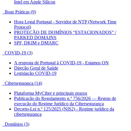
Intel em Apple Silicon
Boas Práticas (9)
Hora Legal Portugal - Servidor de NTP (Network Time
Protocol)
PROTEÇÃO DE DOMÍNIOS “ESTACIONADOS” /
PARKED DOMAINS
SPF, DKIM e DMARC
COVID-19 (3)
A resposta de Portugal à COVID-19 - Estamos ON
Direção Geral de Saúde
Legislação COVID-19
Cibersegurança (14)
Plataforma MyCiber e principais prazos
Publicação do Regulamento n.º 756/2026 — Regras de
execução do Regime Jurídico da Cibersegurança
Decreto-Lei n.º 125/2025 (NIS2) - Regime jurídico da
cibersegurança
Domínios (3)