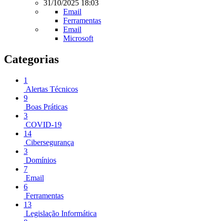
31/10/2025 18:03
Email
Ferramentas
Email
Microsoft
Categorias
1
Alertas Técnicos
9
Boas Práticas
3
COVID-19
14
Cibersegurança
3
Domínios
7
Email
6
Ferramentas
13
Legislação Informática