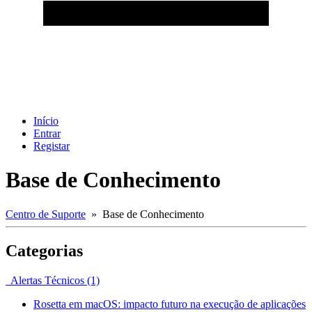
Início
Entrar
Registar
Base de Conhecimento
Centro de Suporte
» Base de Conhecimento
Categorias
Alertas Técnicos (1)
Rosetta em macOS: impacto futuro na execução de aplicações