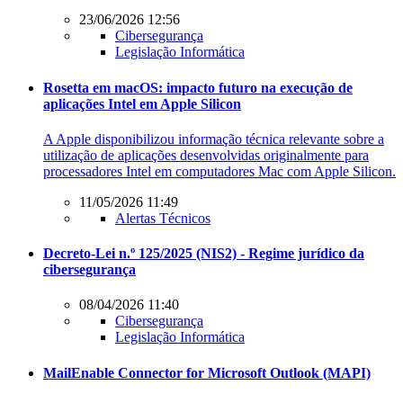
23/06/2026 12:56
Cibersegurança
Legislação Informática
Rosetta em macOS: impacto futuro na execução de
aplicações Intel em Apple Silicon
A Apple disponibilizou informação técnica relevante sobre a
utilização de aplicações desenvolvidas originalmente para
processadores Intel em computadores Mac com Apple Silicon.
11/05/2026 11:49
Alertas Técnicos
Decreto-Lei n.º 125/2025 (NIS2) - Regime jurídico da
cibersegurança
08/04/2026 11:40
Cibersegurança
Legislação Informática
MailEnable Connector for Microsoft Outlook (MAPI)