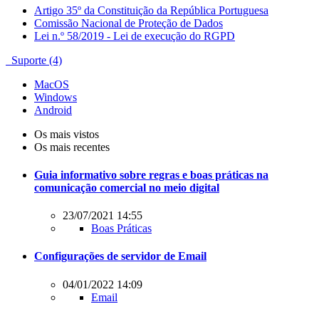
Artigo 35º da Constituição da República Portuguesa
Comissão Nacional de Proteção de Dados
Lei n.º 58/2019 - Lei de execução do RGPD
Suporte (4)
MacOS
Windows
Android
Os mais vistos
Os mais recentes
Guia informativo sobre regras e boas práticas na
comunicação comercial no meio digital
23/07/2021 14:55
Boas Práticas
Configurações de servidor de Email
04/01/2022 14:09
Email