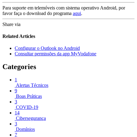
Para suporte em telemóveis com sistema operativo Android, por
favor faça o download do programa
aqui
.
Share via
Related Articles
Configurar o Outlook no Android
Consultar permissões da app MyVodafone
Categories
1
Alertas Técnicos
9
Boas Práticas
3
COVID-19
14
Cibersegurança
3
Domínios
7