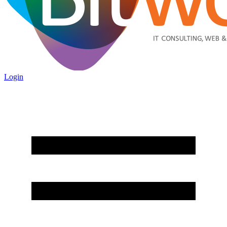
Login