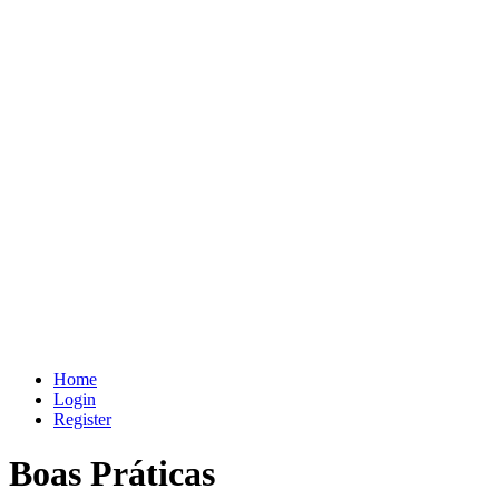
Home
Login
Register
Boas Práticas