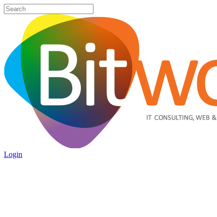
Login