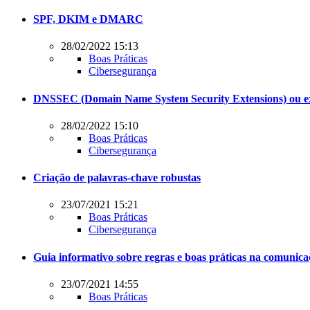
SPF, DKIM e DMARC
28/02/2022 15:13
Boas Práticas
Cibersegurança
DNSSEC (Domain Name System Security Extensions) ou ex
28/02/2022 15:10
Boas Práticas
Cibersegurança
Criação de palavras-chave robustas
23/07/2021 15:21
Boas Práticas
Cibersegurança
Guia informativo sobre regras e boas práticas na comunicaç
23/07/2021 14:55
Boas Práticas