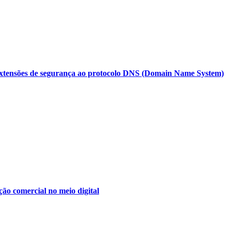
tensões de segurança ao protocolo DNS (Domain Name System)
ão comercial no meio digital