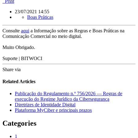
Print
23/07/2021 14:55
Boas Práticas
Consulte
aqui
a Informação sobre as Regras e Boas Práticas na
Comunicação Comercial no meio digital.
Muito Obrigado.
Suporte | BITWOCI
Share via
Related Articles
Publicação do Regulamento n.º 756/2026 — Regras de
execução do Regime Jurídico da Cibersegurança
Diretrizes de Identidade Digital
Plataforma MyCiber e principais prazos
Categories
1