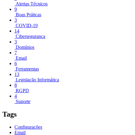
Alertas Técnicos
9
Boas Práticas
3
COVID-19
14
Cibersegurança
3
Domínios
7
Email
6
Ferramentas
13
Legislação Informática
8
RGPD
4
Suporte
Tags
Configurações
Email