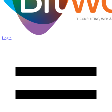
Login