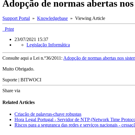
Adopção de normas abertas nos 
Support Portal
»
Knowledgebase
» Viewing Article
Print
23/07/2021 15:37
Legislação Informática
Consulte aqui a Lei n.º36/2011:
Adopção de normas abertas nos sist
Muito Obrigado.
Suporte | BITWOCI
Share via
Related Articles
Criação de palavras-chave robustas
Hora Legal Portugal - Servidor de NTP (Network Time Protoco
Riscos para a segurança das redes e serviços nacionais - cessaç