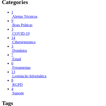
Categories
1
Alertas Técnicos
9
Boas Práticas
3
COVID-19
14
Cibersegurança
3
Domínios
7
Email
6
Ferramentas
13
Legislação Informática
8
RGPD
4
Suporte
Tags