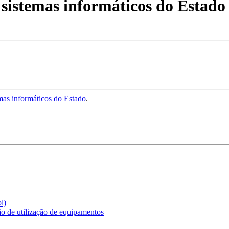
sistemas informáticos do Estado
emas informáticos do Estado
.
l)
ão de utilização de equipamentos