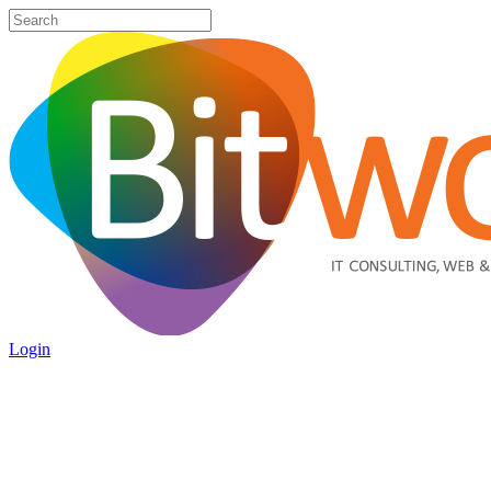
Login