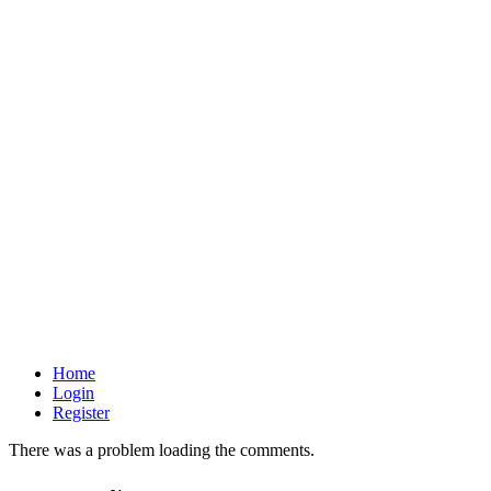
Home
Login
Register
There was a problem loading the comments.