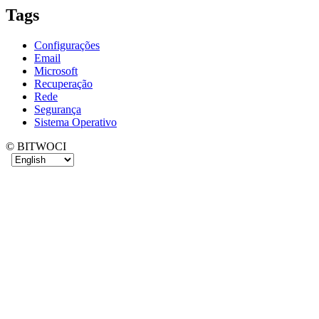
Tags
Configurações
Email
Microsoft
Recuperação
Rede
Segurança
Sistema Operativo
© BITWOCI