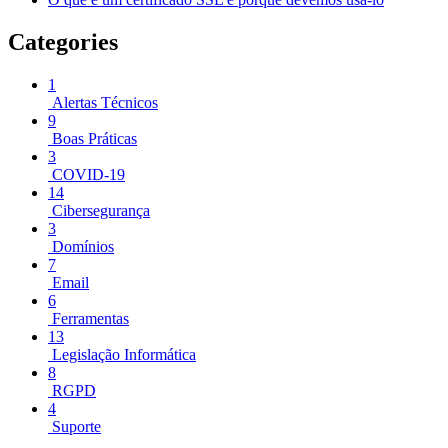
Categories
1
Alertas Técnicos
9
Boas Práticas
3
COVID-19
14
Cibersegurança
3
Domínios
7
Email
6
Ferramentas
13
Legislação Informática
8
RGPD
4
Suporte