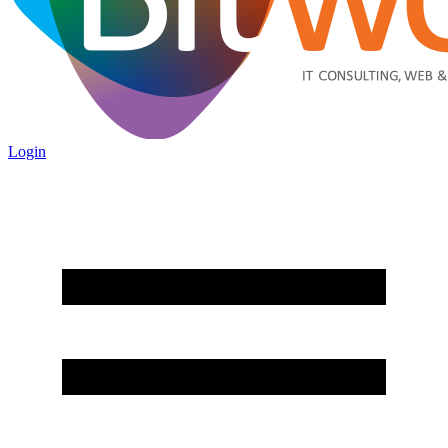
Login